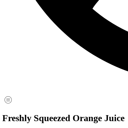
Deutsch
Freshly Squeezed Orange Juice