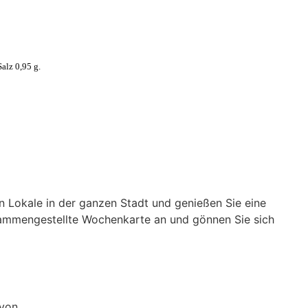
Salz 0,95 g.
n Lokale in der ganzen Stadt und genießen Sie eine
usammengestellte Wochenkarte an und gönnen Sie sich
 von
Gen-xt Solutions