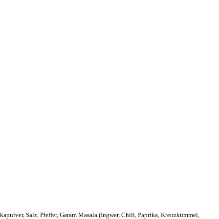
ikapulver, Salz, Pfeffer, Garam Masala (Ingwer, Chili, Paprika, Kreuzkümmel,