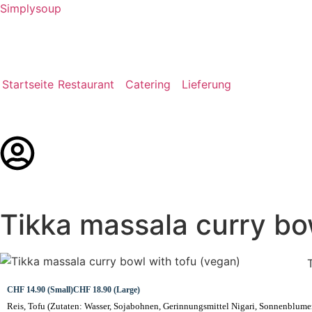
Simplysoup
Startseite
Restaurant
Catering
Lieferung
Deutsch
Tikka massala curry bo
CHF 14.90 (Small)
CHF 18.90 (Large)
Reis, Tofu (Zutaten: Wasser, Sojabohnen, Gerinnungsmittel Nigari, Sonnenblumen