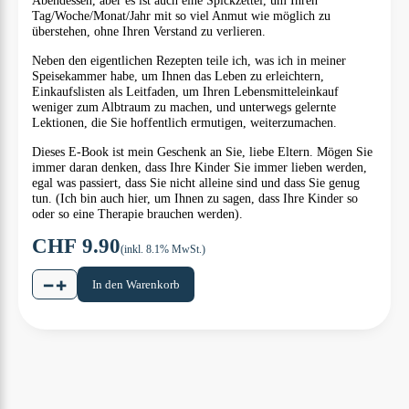
Abendessen, aber es ist auch eine Spickzettel, um Ihren
Tag/Woche/Monat/Jahr mit so viel Anmut wie möglich zu
überstehen, ohne Ihren Verstand zu verlieren.
Neben den eigentlichen Rezepten teile ich, was ich in meiner
Speisekammer habe, um Ihnen das Leben zu erleichtern,
Einkaufslisten als Leitfaden, um Ihren Lebensmitteleinkauf
weniger zum Albtraum zu machen, und unterwegs gelernte
Lektionen, die Sie hoffentlich ermutigen, weiterzumachen.
Dieses E-Book ist mein Geschenk an Sie, liebe Eltern. Mögen Sie
immer daran denken, dass Ihre Kinder Sie immer lieben werden,
egal was passiert, dass Sie nicht alleine sind und dass Sie genug
tun. (Ich bin auch hier, um Ihnen zu sagen, dass Ihre Kinder so
oder so eine Therapie brauchen werden).
CHF
9.90
(inkl. 8.1% MwSt.)
−
+
In den Warenkorb