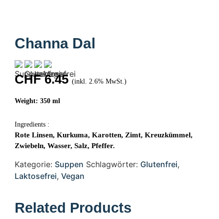
Channa Dal
CHF
6.45
(inkl. 2.6% MwSt.)
Weight: 350 ml
Ingredients :
Rote Linsen, Kurkuma, Karotten, Zimt, Kreuzkümmel,
Zwiebeln, Wasser, Salz, Pfeffer.
Kategorie:
Suppen
Schlagwörter:
Glutenfrei
,
Laktosefrei
,
Vegan