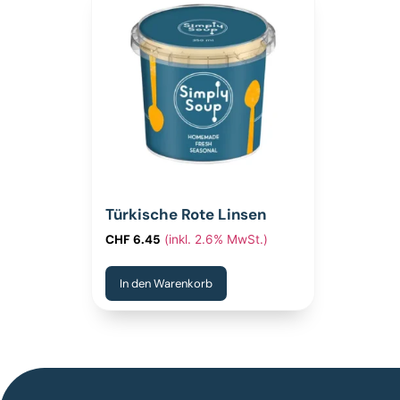
Türkische Rote Linsen
CHF
6.45
(inkl. 2.6% MwSt.)
In den Warenkorb