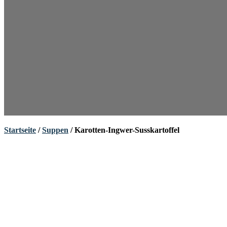
Startseite
/
Suppen
/ Karotten-Ingwer-Susskartoffel