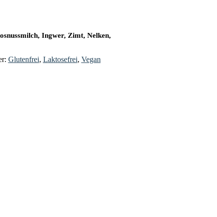
osnussmilch, Ingwer, Zimt, Nelken,
er:
Glutenfrei
,
Laktosefrei
,
Vegan