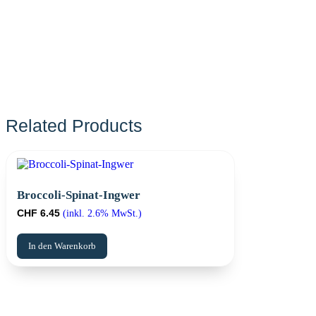
Broccoli-Spinat-Ingwer
CHF
6.45
(inkl. 2.6% MwSt.)
In den Warenkorb