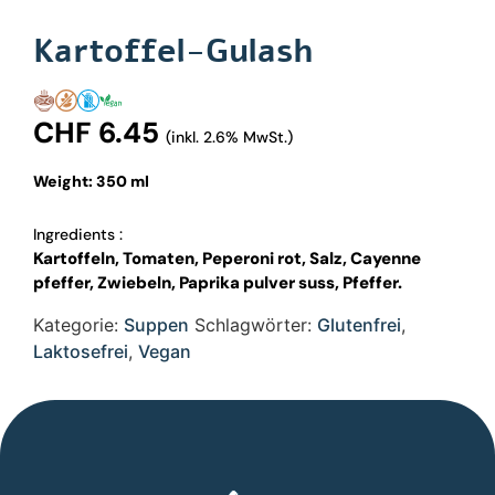
Kartoffel-Gulash
CHF
6.45
(inkl. 2.6% MwSt.)
Weight: 350 ml
Ingredients :
Kartoffeln, Tomaten, Peperoni rot, Salz, Cayenne
pfeffer, Zwiebeln, Paprika pulver suss, Pfeffer.
Kategorie:
Suppen
Schlagwörter:
Glutenfrei
,
Laktosefrei
,
Vegan