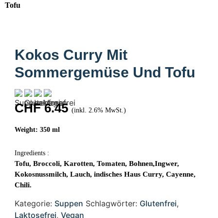
Tofu
Kokos Curry Mit
Sommergemüse Und Tofu
CHF
6.45
(inkl. 2.6% MwSt.)
Weight: 350 ml
Ingredients :
Tofu, Broccoli, Karotten, Tomaten, Bohnen,Ingwer,
Kokosnussmilch, Lauch, indisches Haus Curry, Cayenne,
Chili.
Kategorie:
Suppen
Schlagwörter:
Glutenfrei
,
Laktosefrei
,
Vegan