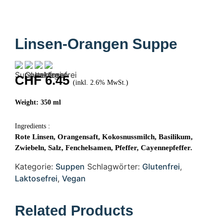
Linsen-Orangen Suppe
CHF
6.45
(inkl. 2.6% MwSt.)
Weight: 350 ml
Ingredients :
Rote Linsen, Orangensaft, Kokosnussmilch, Basilikum,
Zwiebeln, Salz, Fenchelsamen, Pfeffer, Cayennepfeffer.
Kategorie:
Suppen
Schlagwörter:
Glutenfrei
,
Laktosefrei
,
Vegan