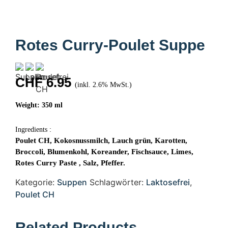
Rotes Curry-Poulet Suppe
CHF
6.95
(inkl. 2.6% MwSt.)
Weight: 350 ml
Ingredients :
Poulet CH, Kokosnussmilch, Lauch grün, Karotten,
Broccoli, Blumenkohl, Koreander, Fischsauce, Limes,
Rotes Curry Paste , Salz, Pfeffer.
Kategorie:
Suppen
Schlagwörter:
Laktosefrei
,
Poulet CH