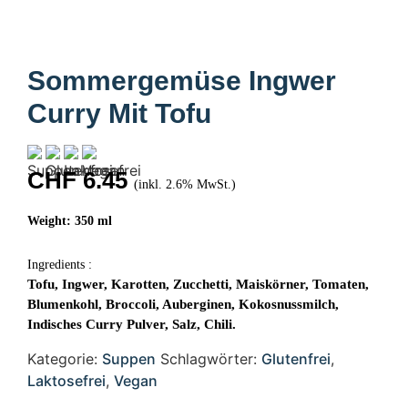
Sommergemüse Ingwer
Curry Mit Tofu
CHF
6.45
(inkl. 2.6% MwSt.)
Weight: 350 ml
Ingredients :
Tofu, Ingwer, Karotten, Zucchetti, Maiskörner, Tomaten,
Blumenkohl, Broccoli, Auberginen, Kokosnussmilch,
Indisches Curry Pulver, Salz, Chili.
Kategorie:
Suppen
Schlagwörter:
Glutenfrei
,
Laktosefrei
,
Vegan