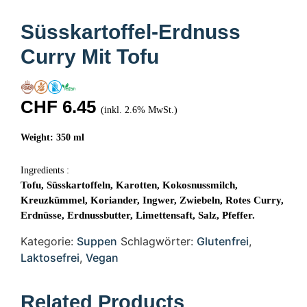
Süsskartoffel-Erdnuss
Curry Mit Tofu
CHF
6.45
(inkl. 2.6% MwSt.)
Weight: 350 ml
Ingredients :
Tofu, Süsskartoffeln, Karotten, Kokosnussmilch,
Kreuzkümmel, Koriander, Ingwer, Zwiebeln, Rotes Curry,
Erdnüsse, Erdnussbutter, Limettensaft, Salz, Pfeffer.
Kategorie:
Suppen
Schlagwörter:
Glutenfrei
,
Laktosefrei
,
Vegan