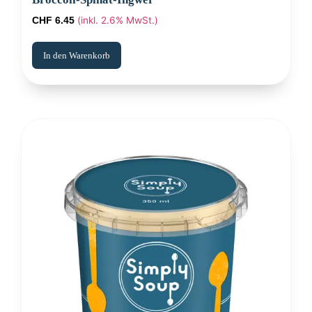
(inkl. 2.6% MwSt.)
CHF
6.45
In den Warenkorb