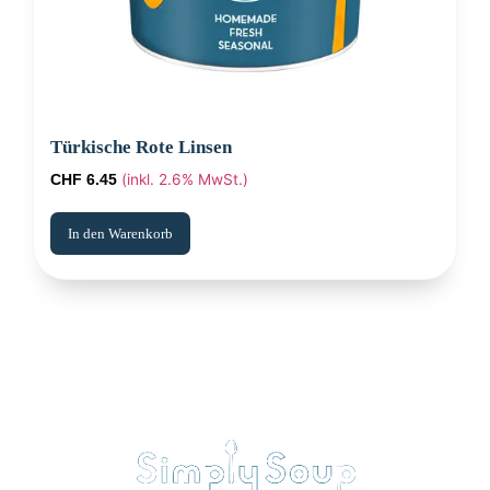
Türkische Rote Linsen
(inkl. 2.6% MwSt.)
CHF
6.45
In den Warenkorb