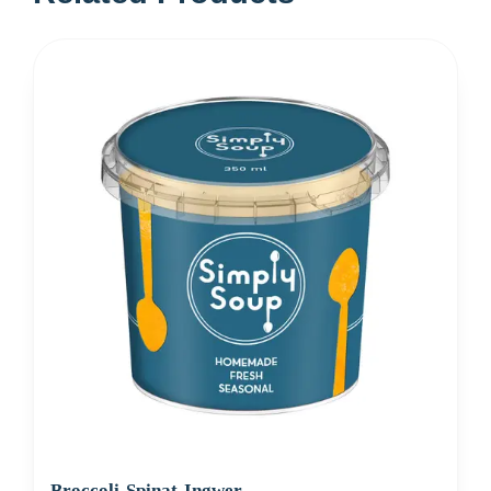
Broccoli-Spinat-Ingwer