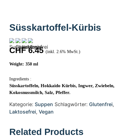
Süsskartoffel-Kürbis
CHF
6.45
(inkl. 2.6% MwSt.)
Weight: 350 ml
Ingredients :
Süsskartoffeln, Hokkaido Kürbis, Ingwer, Zwiebeln,
Kokosnussmilch, Salz, Pfeffer.
Kategorie:
Suppen
Schlagwörter:
Glutenfrei
,
Laktosefrei
,
Vegan