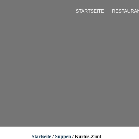
STARTSEITE
RESTAURA
Startseite
/
Suppen
/ Kürbis-Zimt